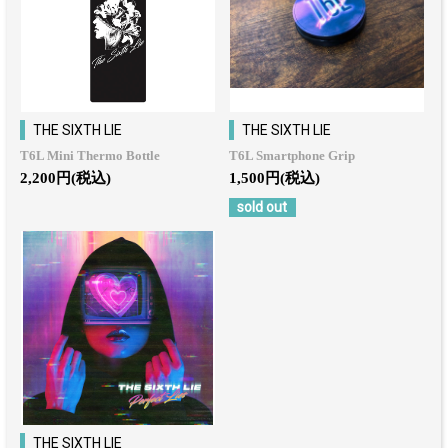
THE SIXTH LIE
THE SIXTH LIE
T6L Mini Thermo Bottle
T6L Smartphone Grip
2,200円(税込)
1,500円(税込)
sold out
THE SIXTH LIE