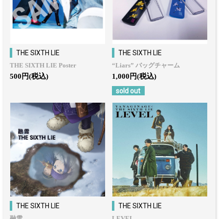
THE SIXTH LIE
THE SIXTH LIE
THE SIXTH LIE Poster
“Liars” バッグチャーム
500円(税込)
1,000円(税込)
sold out
THE SIXTH LIE
THE SIXTH LIE
融雪
LEVEL