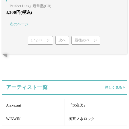
「Perfect Lies」通常盤(CD)
3,300円(税込)
次のページ
1 / 2 ページ
次へ
最後のページ
アーティスト一覧
詳しく見る
Arakezuri
『犬夜叉』
WINWIN
御茶ノ水ロック