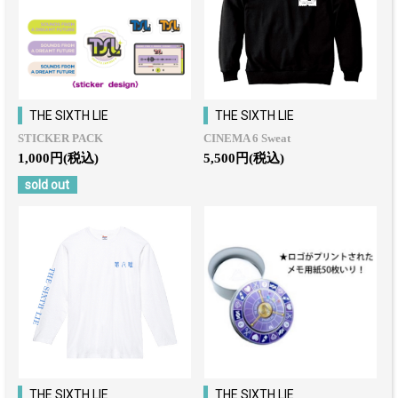
THE SIXTH LIE
THE SIXTH LIE
STICKER PACK
CINEMA 6 Sweat
1,000円(税込)
5,500円(税込)
sold out
THE SIXTH LIE
THE SIXTH LIE