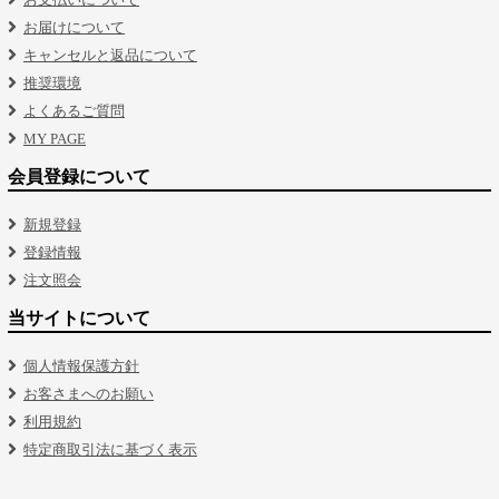
お届けについて
キャンセルと返品について
推奨環境
よくあるご質問
MY PAGE
会員登録について
新規登録
登録情報
注文照会
当サイトについて
個人情報保護方針
お客さまへのお願い
利用規約
特定商取引法に基づく表示