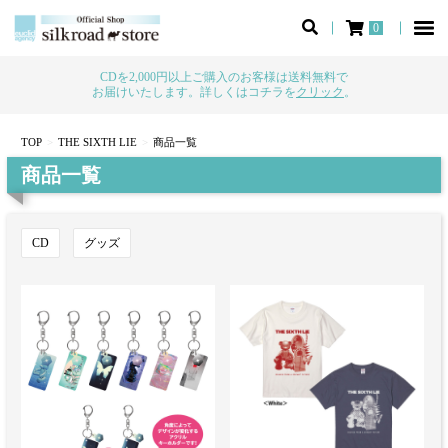
0
CDを2,000円以上ご購入のお客様は送料無料で
お届けいたします。詳しくはコチラを
クリック
。
TOP
THE SIXTH LIE
商品一覧
商品一覧
CD
グッズ