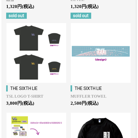
1,320円(税込)
1,320円(税込)
sold out
sold out
THE SIXTH LIE
THE SIXTH LIE
TSL LOGO T-SHIRT
MUFFLER TOWEL
3,800円(税込)
2,500円(税込)