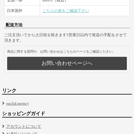
全国一律
880円（税込）
日本国外
こちらの表をご確認下さい
配送方法
ご注文頂いてから土日祝を除きます3営業日以内で発送の手配をさせて
頂きます。
商品に関する質問や、お問い合わせはこちらのページをご確認ください。
お問い合わせページへ
リンク
euclid agency
ショッピングガイド
アカウントについて
お支払いについて