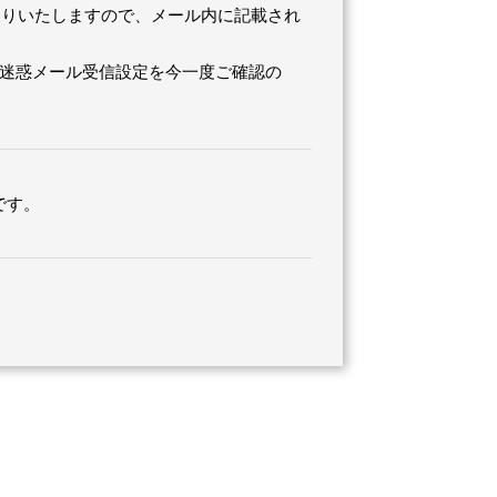
をお送りいたしますので、メール内に記載され
、また迷惑メール受信設定を今一度ご確認の
です。