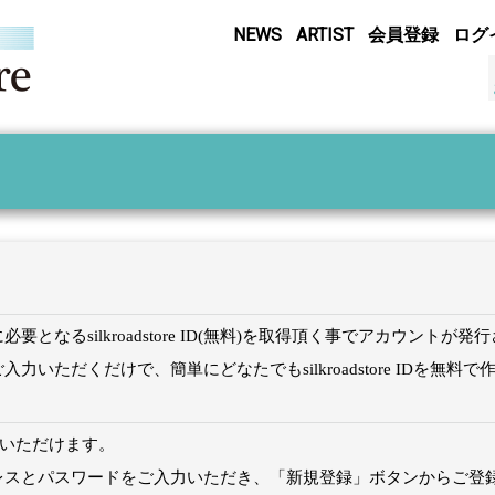
NEWS
ARTIST
会員登録
ログ
なるsilkroadstore ID(無料)を取得頂く事でアカウントが発
いただくだけで、簡単にどなたでもsilkroadstore IDを無料
を作成いただけます。
レスとパスワードをご入力いただき、「新規登録」ボタンからご登