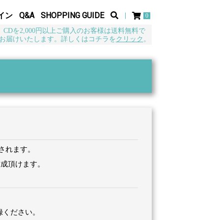
イン
Q&A
SHOPPING GUIDE
0
CDを2,000円以上ご購入のお客様は送料無料で
お届けいたします。詳しくはコチラを
クリック
。
行されます。
で作成頂けます。
録ください。