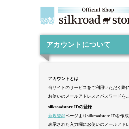
アカウントについて
アカウントとは
当サイトのサービスをご利用いただく際に必要と
お使いのメールアドレスとパスワードをご入力
silkroadstore IDの登録
新規登録
ページよりsilkroadstore ID
表示された入力欄にお使いのメールアド