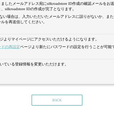
たメールアドレス宛にsilkroadstore ID作成の確認メール
lkroadstore IDの作成が完了となります。
認メールが届かない場合は、入力いただいたメールアドレスに誤りがないか
ールを再送信してください。
ジよりマイページにアクセスいただけるようになります。
ードの再設定
ページより新たにパスワードの設定を行うことが可能
 IDに紐づいている登録情報を変更いただけます。
BACK