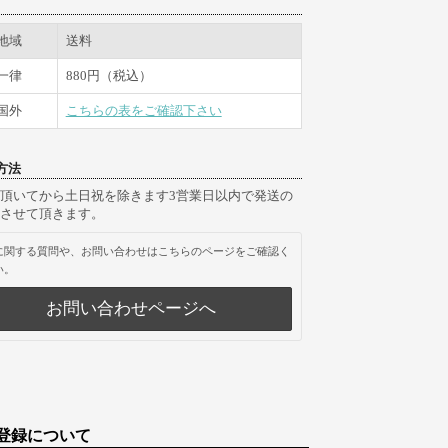
地域
送料
一律
880円（税込）
国外
こちらの表をご確認下さい
方法
頂いてから土日祝を除きます3営業日以内で発送の
させて頂きます。
に関する質問や、お問い合わせはこちらのページをご確認く
い。
お問い合わせページへ
登録について