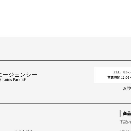
TEL : 03-
エージェンシー
営業時間 12:00 〜
tus Park 4F
お問
商品
下記内