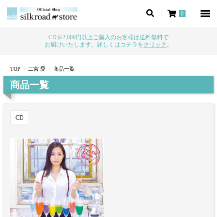
0
CDを2,000円以上ご購入のお客様は送料無料で
お届けいたします。詳しくはコチラを
クリック
。
TOP
二宮 愛
商品一覧
商品一覧
CD