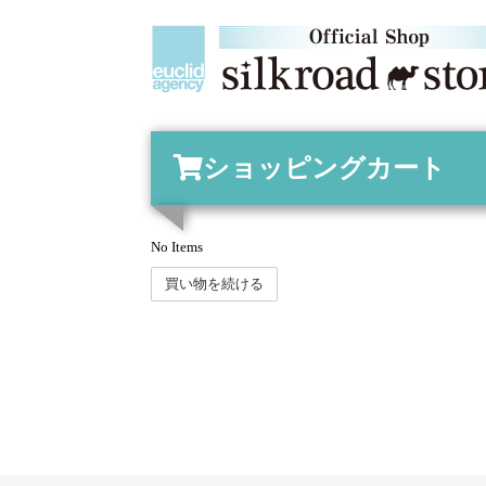
ショッピングカート
No Items
買い物を続ける