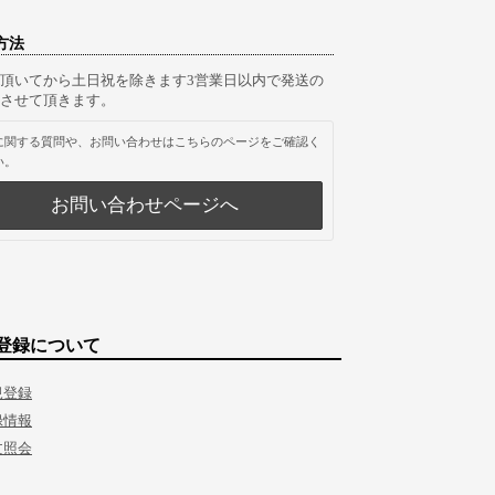
方法
頂いてから土日祝を除きます3営業日以内で発送の
させて頂きます。
に関する質問や、お問い合わせはこちらのページをご確認く
い。
お問い合わせページへ
登録について
規登録
録情報
文照会