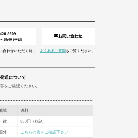
5428-8809
お問い合わせ
 18:00 (平日)
い合わせいただく前に、
よくあるご質問
もご覧ください。
発送について
容をご確認ください。
地域
送料
一律
880円（税込）
国外
こちらの表をご確認下さい