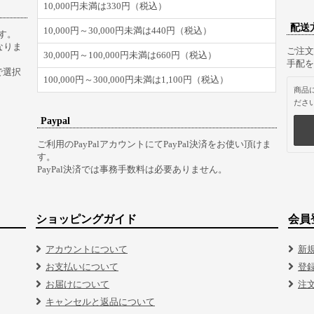
10,000円未満は330円（税込）
配送
10,000円～30,000円未満は440円（税込）
す。
なりま
ご注文
30,000円～100,000円未満は660円（税込）
手配を
で選択
100,000円～300,000円未満は1,100円（税込）
商品
ださ
Paypal
ご利用のPayPalアカウントにてPayPal決済をお使い頂けま
す。
PayPal決済では事務手数料は必要ありません。
ショッピングガイド
会員
アカウントについて
新
お支払いについて
登
お届けについて
注
キャンセルと返品について