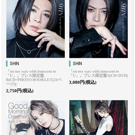
SHIN
SHIN
「on my way with innocent to
「on my way with innocent to
「U」」プレス限定盤
「U」」プレス限定盤A(CD+DVD)
B(CD+PHOTO BOOKLET(24ペ
3,080円(税込)
ージ))
2,750円(税込)