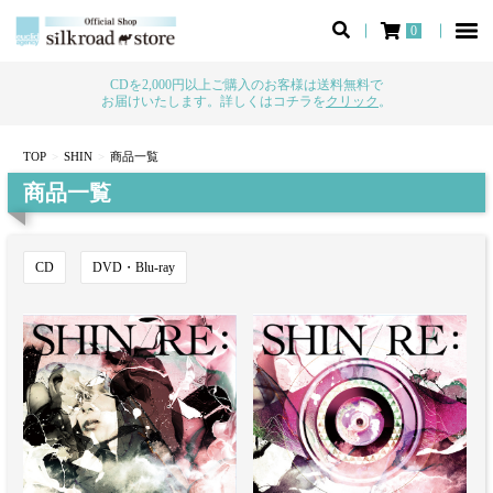
0
CDを2,000円以上ご購入のお客様は送料無料で
お届けいたします。詳しくはコチラを
クリック
。
TOP
SHIN
商品一覧
商品一覧
CD
DVD・Blu-ray