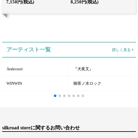
7,150円(税込)
8,250円(税込)
アーティスト一覧
詳しく見る
Arakezuri
『犬夜叉』
WINWIN
御茶ノ水ロック
silkroad storeに関するお問い合わせ