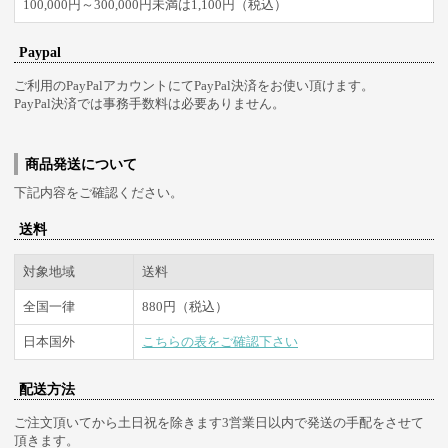
100,000円～300,000円未満は1,100円（税込）
Paypal
ご利用のPayPalアカウントにてPayPal決済をお使い頂けます。
PayPal決済では事務手数料は必要ありません。
商品発送について
下記内容をご確認ください。
送料
対象地域
送料
全国一律
880円（税込）
日本国外
こちらの表をご確認下さい
配送方法
ご注文頂いてから土日祝を除きます3営業日以内で発送の手配をさせて
頂きます。