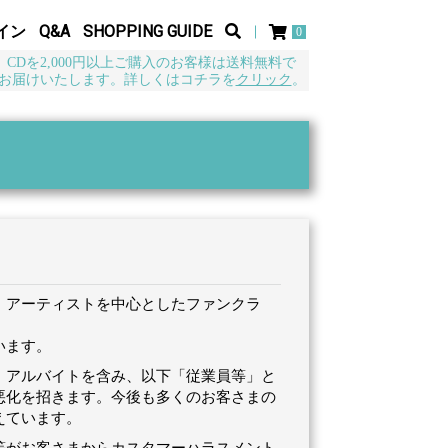
イン
Q&A
SHOPPING GUIDE
0
CDを2,000円以上ご購入のお客様は送料無料で
お届けいたします。詳しくはコチラを
クリック
。
し、アーティストを中心としたファンクラ
います。
・アルバイトを含み、以下「従業員等」と
悪化を招きます。今後も多くのお客さまの
えています。