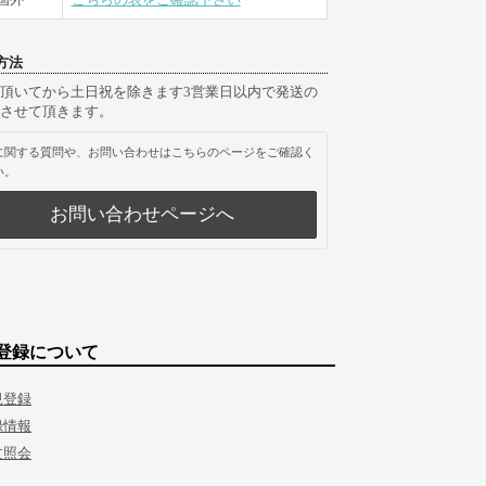
方法
頂いてから土日祝を除きます3営業日以内で発送の
させて頂きます。
に関する質問や、お問い合わせはこちらのページをご確認く
い。
お問い合わせページへ
登録について
規登録
録情報
文照会