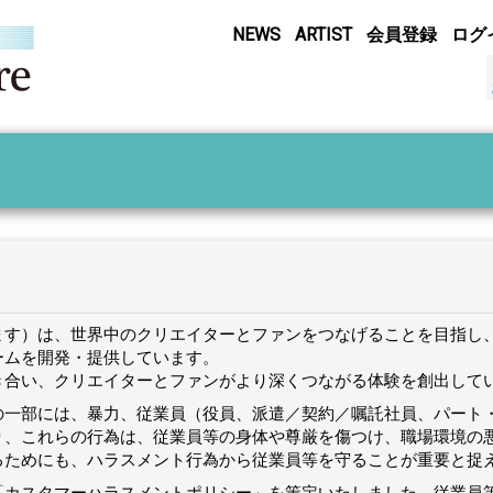
NEWS
ARTIST
会員登録
ログ
いいます）は、世界中のクリエイターとファンをつなげることを目指
ームを開発・提供しています。
き合い、クリエイターとファンがより深くつながる体験を創出して
の一部には、暴力、従業員（役員、派遣／契約／嘱託社員、パート
り、これらの行為は、従業員等の身体や尊厳を傷つけ、職場環境の
るためにも、ハラスメント行為から従業員等を守ることが重要と捉