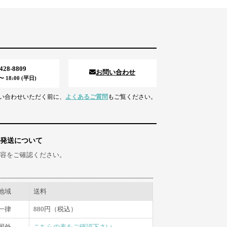
5428-8809
お問い合わせ
 18:00 (平日)
い合わせいただく前に、
よくあるご質問
もご覧ください。
発送について
容をご確認ください。
地域
送料
一律
880円（税込）
国外
こちらの表をご確認下さい