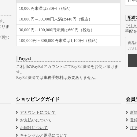
10,000円未満は330円（税込）
配送
10,000円～30,000円未満は440円（税込）
す。
ご注文
なりま
30,000円～100,000円未満は660円（税込）
手配を
で選択
100,000円～300,000円未満は1,100円（税込）
商品
ださ
Paypal
ご利用のPayPalアカウントにてPayPal決済をお使い頂けま
す。
PayPal決済では事務手数料は必要ありません。
ショッピングガイド
会員
アカウントについて
新
お支払いについて
登
お届けについて
注
キャンセルと返品について