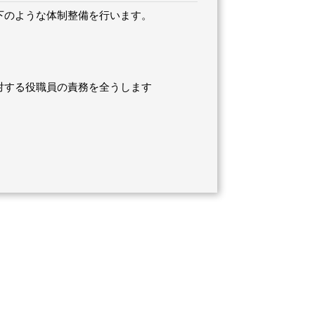
下のような体制整備を行います。
対する役職員の責務を全うします