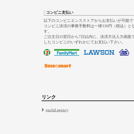
コンビニ支払い
以下のコンビニエンスストアからお支払いが可能で
コンビニ決済の事務手数料は一律330円（税込）と
す。
ご注文日の翌日から7日以内に、決済方法入力画面
したコンビニのいずれかにてお支払い下さい。
リンク
euclid agency