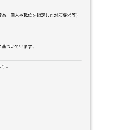
行為、個人や職位を指定した対応要求等）
に基づいています。
ます。