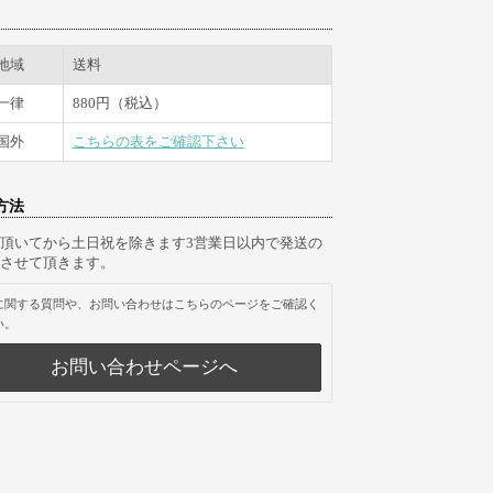
地域
送料
一律
880円（税込）
国外
こちらの表をご確認下さい
方法
頂いてから土日祝を除きます3営業日以内で発送の
させて頂きます。
に関する質問や、お問い合わせはこちらのページをご確認く
い。
お問い合わせページへ