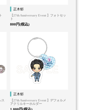
正木郁
ート
【27th Anniversary Event 】フォトセッ
ト
800円(税込)
正木郁
リルス
【27th Anniversary Event 】デフォルメ
アクリルキーホルダー
1,000円(税込)