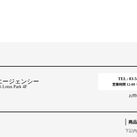
TEL : 03-
エージェンシー
営業時間 12:00 〜
tus Park 4F
お問
商品
下記内