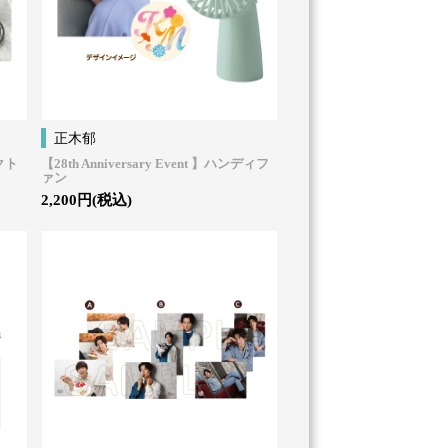
正木郁
パクト
【28th Anniversary Event 】ハンディフ
ァン
2,200円(税込)