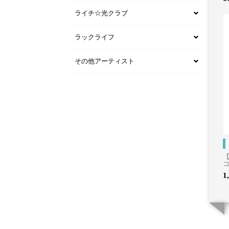
ライチ☆光クラブ
ラックライフ
その他アーティスト
【
1