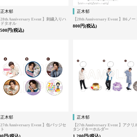
正木郁
正木郁
28th Anniversary Event 】刺繍入りハ
【28th Anniversary Event 】B6ノ
ンドタオル
800円(税込)
,500円(税込)
正木郁
正木郁
27th Anniversary Event 】缶バッジセ
【27th Anniversary Event 】アク
ット
タンドキーホルダー
00円(税込)
1,200円(税込)