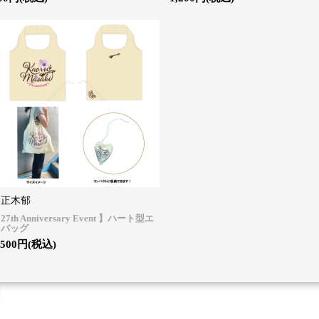
正木郁
27th Anniversary Event 】ハート型エ
コバッグ
,500円(税込)