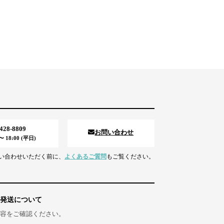
5428-8809
お問い合わせ
 18:00 (平日)
い合わせいただく前に、
よくあるご質問
もご覧ください。
発送について
容をご確認ください。