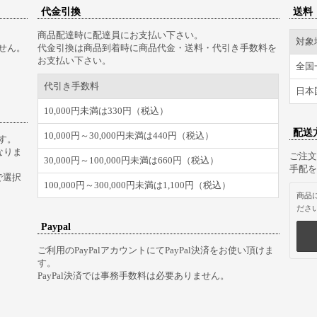
代金引換
送料
商品配達時に配達員にお支払い下さい。
対象
せん。
代金引換は商品到着時に商品代金・送料・代引き手数料を
お支払い下さい。
全国
代引き手数料
日本
10,000円未満は330円（税込）
配送
10,000円～30,000円未満は440円（税込）
す。
なりま
ご注文
30,000円～100,000円未満は660円（税込）
手配を
で選択
100,000円～300,000円未満は1,100円（税込）
商品
ださ
Paypal
ご利用のPayPalアカウントにてPayPal決済をお使い頂けま
す。
PayPal決済では事務手数料は必要ありません。