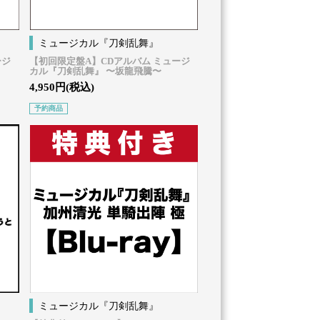
ミュージカル『刀剣乱舞』
ージ
【初回限定盤A】CDアルバム ミュージ
カル『刀剣乱舞』 〜坂龍飛騰〜
4,950円(税込)
予約商品
ミュージカル『刀剣乱舞』