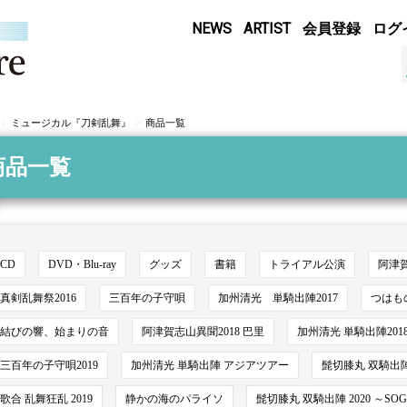
NEWS
ARTIST
会員登録
ログ
ミュージカル『刀剣乱舞』
商品一覧
商品一覧
CD
DVD・Blu-ray
グッズ
書籍
トライアル公演
阿津
真剣乱舞祭2016
三百年の子守唄
加州清光 単騎出陣2017
つはも
結びの響、始まりの音
阿津賀志山異聞2018 巴里
加州清光 単騎出陣201
三百年の子守唄2019
加州清光 単騎出陣 アジアツアー
髭切膝丸 双騎出陣 
歌合 乱舞狂乱 2019
静かの海のパライソ
髭切膝丸 双騎出陣 2020 ～SO