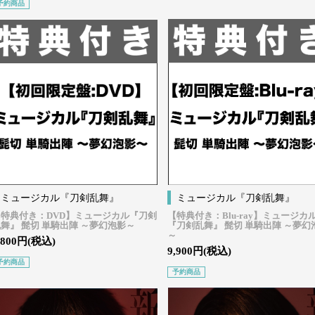
予約商品
ミュージカル『刀剣乱舞』
ミュージカル『刀剣乱舞』
【特典付き：DVD】ミュージカル『刀剣
【特典付き：Blu-ray】ミュージカ
舞』 髭切 単騎出陣 ～夢幻泡影～
『刀剣乱舞』 髭切 単騎出陣 ～夢幻
～
,800円(税込)
9,900円(税込)
予約商品
予約商品