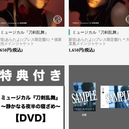
ミュージカル『刀剣乱舞』
ミュージカル『刀剣乱舞』
世(あらたよ) (プレス限定盤E) ＊後家
新世(あらたよ) (プレス限定盤F) ＊
兼光メインジャケット
直胤メインジャケット
,650円(税込)
1,650円(税込)