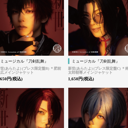
ミュージカル『刀剣乱舞』
ミュージカル『刀剣乱舞』
世(あらたよ) (プレス限定盤B) ＊肥前
新世(あらたよ) (プレス限定盤C) ＊
忠広メインジャケット
太郎朝尊メインジャケット
,650円(税込)
1,650円(税込)