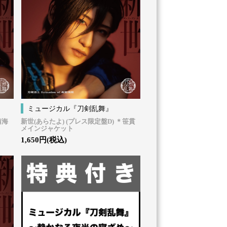
ミュージカル『刀剣乱舞』
南海
新世(あらたよ) (プレス限定盤D) ＊笹貫
メインジャケット
1,650円(税込)