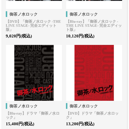
御茶ノ水ロック
御茶ノ水ロック
【DVD】「御茶ノ水ロック -THE
【Blu-ray】「御茶ノ水ロック -
LIVE STAGE- 完全エディット
THE LIVE STAGE- 完全エディッ
版」
ト版」
9,020円(税込)
10,120円(税込)
御茶ノ水ロック
御茶ノ水ロック
【Blu-ray】ドラマ「御茶ノ水ロ
【DVD】ドラマ「御茶ノ水ロッ
ック」
ク」
15,400円(税込)
13,200円(税込)