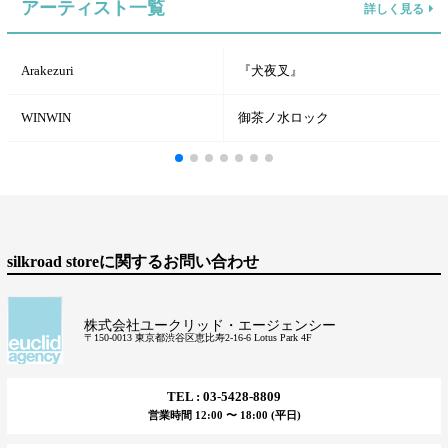
アーティスト一覧
詳しく見る
Arakezuri
『犬夜叉』
WINWIN
御茶ノ水ロック
silkroad storeに関するお問い合わせ
株式会社ユークリッド・エージェンシー
〒150-0013 東京都渋谷区恵比寿2-16-6 Lotus Park 4F
TEL : 03-5428-8809
営業時間 12:00 〜 18:00 (平日)