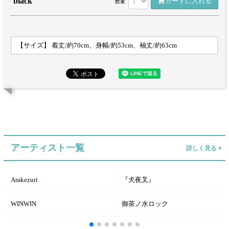
black
カートに入れる
数量
【サイズ】 着丈/約70cm、身幅/約53cm、袖丈/約63cm
アーティスト一覧
詳しく見る
Arakezuri
『犬夜叉』
WINWIN
御茶ノ水ロック