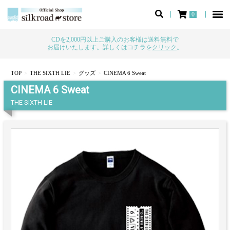
0
CDを2,000円以上ご購入のお客様は送料無料で
お届けいたします。詳しくはコチラを
クリック
。
TOP
THE SIXTH LIE
グッズ
CINEMA 6 Sweat
CINEMA 6 Sweat
THE SIXTH LIE