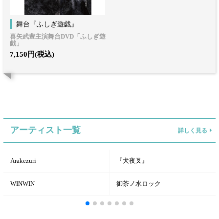
舞台『ふしぎ遊戯』
喜矢武豊主演舞台DVD「ふしぎ遊
戯」
7,150円(税込)
アーティスト一覧
詳しく見る
Arakezuri
『犬夜叉』
WINWIN
御茶ノ水ロック