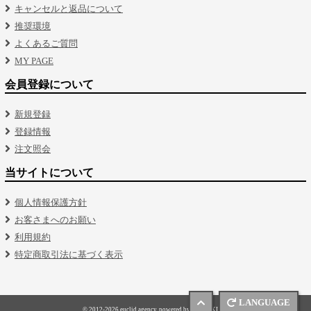
キャンセルと返品について
推奨環境
よくあるご質問
MY PAGE
会員登録について
新規登録
登録情報
注文照会
当サイトについて
個人情報保護方針
お客さまへのお願い
利用規約
特定商取引法に基づく表示
LANGUAGE
© 2012-2026 euclid agency. powered by SKIYAKI Inc.