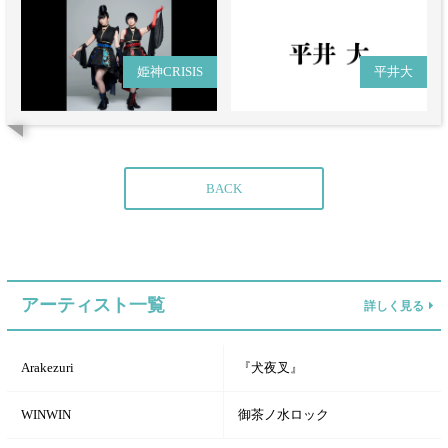
姫神CRISIS
平井大
BACK
アーティスト一覧
詳しく見る
Arakezuri
『犬夜叉』
WINWIN
御茶ノ水ロック