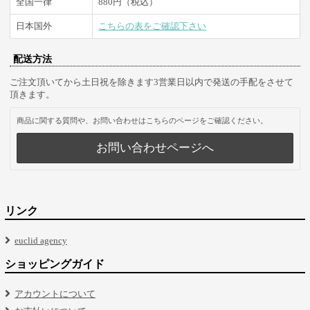
全国一律
880円（税込）
日本国外
こちらの表をご確認下さい
配送方法
ご注文頂いてから土日祝を除きます3営業日以内で発送の手配をさせて
頂きます。
商品に関する質問や、お問い合わせはこちらのページをご確認ください。
お問い合わせページへ
リンク
euclid agency
ショッピングガイド
アカウントについて