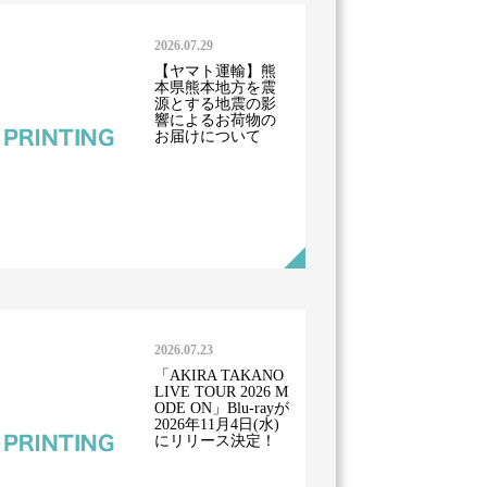
2026.07.29
【ヤマト運輸】熊
本県熊本地方を震
源とする地震の影
響によるお荷物の
お届けについて
2026.07.23
「AKIRA TAKANO
LIVE TOUR 2026 M
ODE ON」Blu-rayが
2026年11月4日(水)
にリリース決定！