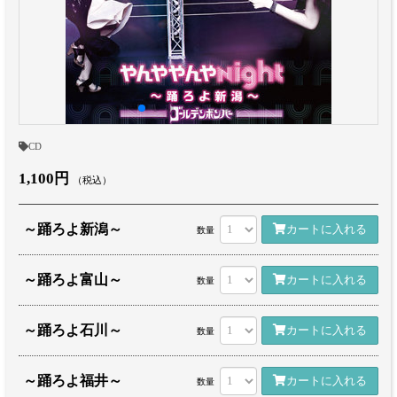
CD
1,100円
（税込）
～踊ろよ新潟～
カートに入れる
数量
～踊ろよ富山～
カートに入れる
数量
～踊ろよ石川～
カートに入れる
数量
～踊ろよ福井～
カートに入れる
数量