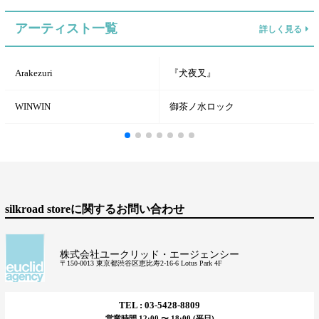
アーティスト一覧
詳しく見る
Arakezuri
『犬夜叉』
WINWIN
御茶ノ水ロック
silkroad storeに関するお問い合わせ
株式会社ユークリッド・エージェンシー
〒150-0013 東京都渋谷区恵比寿2-16-6 Lotus Park 4F
TEL : 03-5428-8809
営業時間 12:00 〜 18:00 (平日)