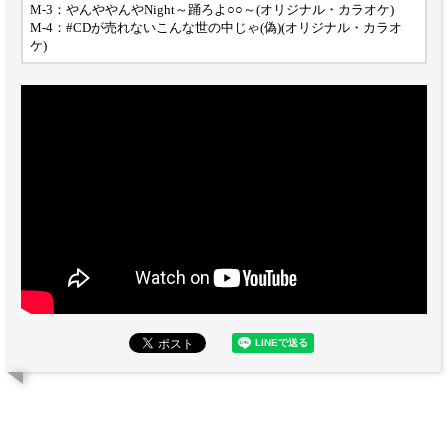
M-3：やんややんやNight～踊ろよ○○～(オリジナル・カラオケ)
M-4：#CDが売れないこんな世の中じゃ(偽)(オリジナル・カラオ
ケ)