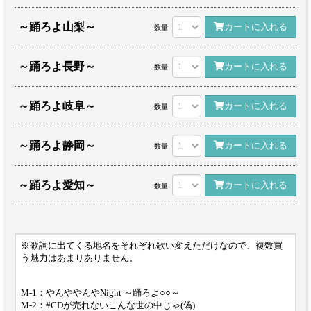
～踊ろよ山梨～
カートに入れる
数量
～踊ろよ長野～
カートに入れる
数量
～踊ろよ岐阜～
カートに入れる
数量
～踊ろよ静岡～
カートに入れる
数量
～踊ろよ愛知～
カートに入れる
数量
※歌詞に出てくる地名をそれぞれ歌い変えただけなので、複数買
う魅力はあまりありません。
M-1：やんややんやNight ～踊ろよ○○～
M-2：#CDが売れないこんな世の中じゃ(偽)