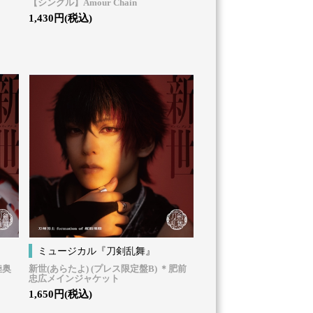
【シングル】Amour Chain
1,430円(税込)
ミュージカル『刀剣乱舞』
陸奥
新世(あらたよ) (プレス限定盤B) ＊肥前
忠広メインジャケット
1,650円(税込)