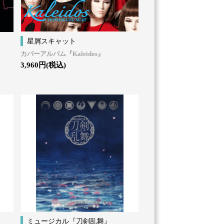
星屑スキャット
カバーアルバム『Kaleidos』
3,960円(税込)
ミュージカル『刀剣乱舞』