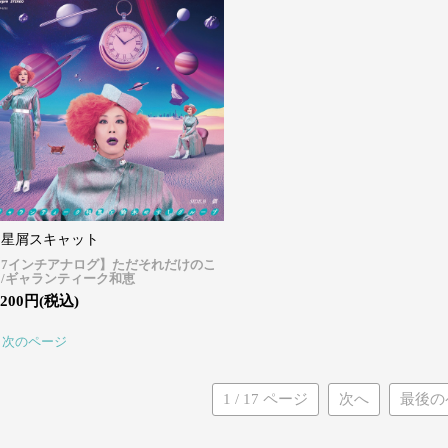
星屑スキャット
【7インチアナログ】ただそれだけのこ
と/ギャランティーク和恵
,200円(税込)
次のページ
1 / 17 ページ
次へ
最後の