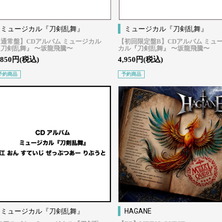
ミュージカル『刀剣乱舞』
ミュージカル『刀剣乱舞』
通常盤】CDアルバム ミュージカル
【初回限定盤B】CDアルバム ミュ
『刀剣乱舞』 〜坂龍飛騰〜
カル『刀剣乱舞』 〜坂龍飛騰〜
,850円(税込)
4,950円(税込)
予約商品
予約商品
ミュージカル『刀剣乱舞』
HAGANE