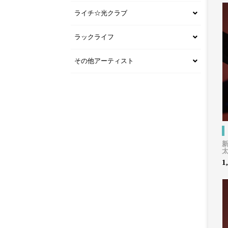
ライチ☆光クラブ
ラックライフ
その他アーティスト
新
1