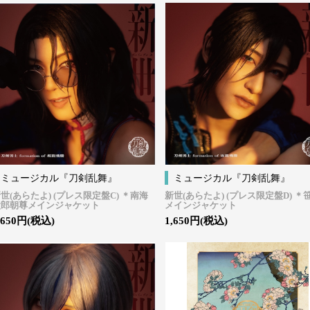
ミュージカル『刀剣乱舞』
ミュージカル『刀剣乱舞』
世(あらたよ) (プレス限定盤C) ＊南海
新世(あらたよ) (プレス限定盤D) ＊
太郎朝尊メインジャケット
メインジャケット
,650円(税込)
1,650円(税込)