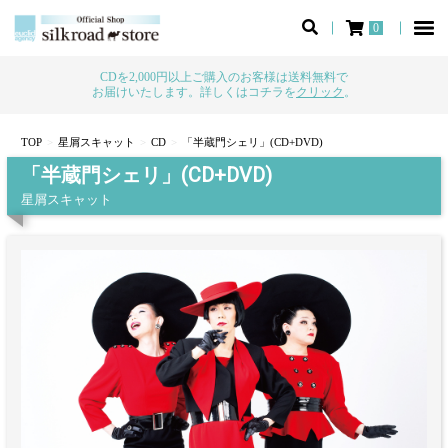
0
CDを2,000円以上ご購入のお客様は送料無料で
お届けいたします。詳しくはコチラを
クリック
。
TOP
星屑スキャット
CD
「半蔵門シェリ」(CD+DVD)
「半蔵門シェリ」(CD+DVD)
星屑スキャット