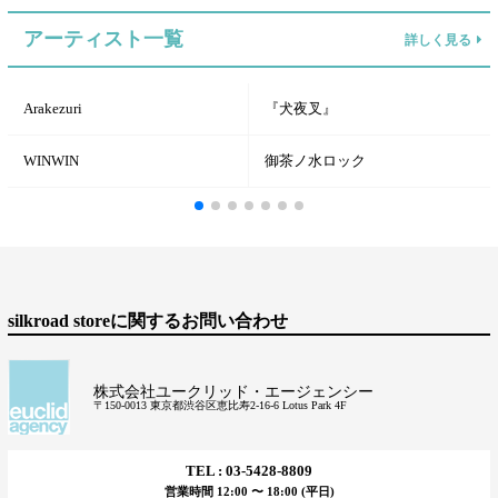
アーティスト一覧
詳しく見る
Arakezuri
『犬夜叉』
WINWIN
御茶ノ水ロック
silkroad storeに関するお問い合わせ
株式会社ユークリッド・エージェンシー
〒150-0013 東京都渋谷区恵比寿2-16-6 Lotus Park 4F
TEL : 03-5428-8809
営業時間 12:00 〜 18:00 (平日)