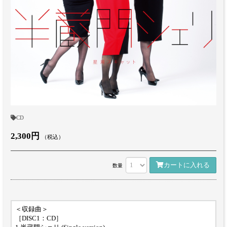
CD
2,300円
（税込）
カートに入れる
数量
＜収録曲＞
［DISC1：CD］