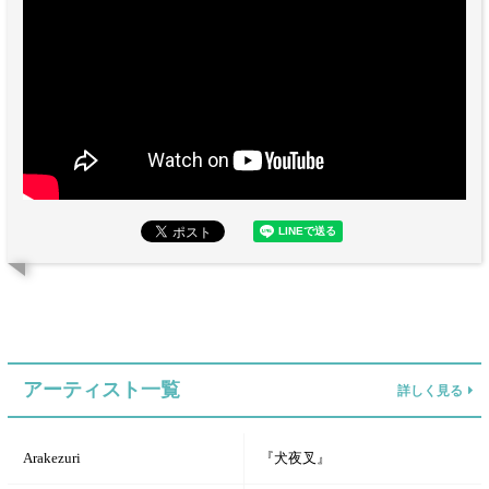
アーティスト一覧
詳しく見る
Arakezuri
『犬夜叉』