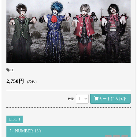
CD
2,750円
（税込）
カートに入れる
数量
DISC 1
1.
NUMBER 13’s