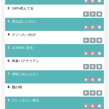
2.
100%死んでる
3.
死ねばいいのに。
4.
クソったっれが
5.
ZOMBIE-新生-
6.
肉食バクテリアン
7.
神様ごめんなさい
8.
餞の唄
9.
だいっきらい東京