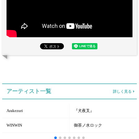
アーティスト一覧
詳しく見る
Arakezuri
『犬夜叉』
WINWIN
御茶ノ水ロック