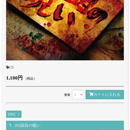
CD
1,100円
（税込）
カートに入れる
数量
DISC 1
1.
101回目の呪い