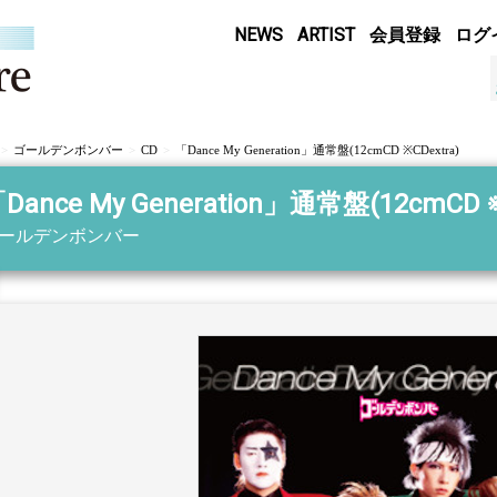
NEWS
ARTIST
会員登録
ログ
ゴールデンボンバー
CD
「Dance My Generation」通常盤(12cmCD ※CDextra)
Dance My Generation」通常盤(12cmCD ※
ールデンボンバー