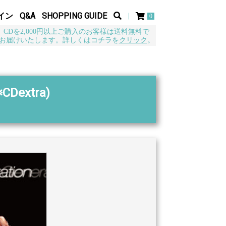
イン
Q&A
SHOPPING GUIDE
0
CDを2,000円以上ご購入のお客様は送料無料で
お届けいたします。詳しくはコチラを
クリック
。
CDextra)