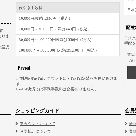
代引き手数料
日本
10,000円未満は330円（税込）
配送
10,000円～30,000円未満は440円（税込）
す。
なりま
ご注文
30,000円～100,000円未満は660円（税込）
手配を
で選択
100,000円～300,000円未満は1,100円（税込）
商品
ださ
Paypal
ご利用のPayPalアカウントにてPayPal決済をお使い頂けま
す。
PayPal決済では事務手数料は必要ありません。
ショッピングガイド
会員
アカウントについて
新
お支払いについて
登