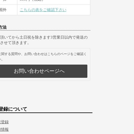
国外
こちらの表をご確認下さい
方法
頂いてから土日祝を除きます3営業日以内で発送の
させて頂きます。
に関する質問や、お問い合わせはこちらのページをご確認く
い。
お問い合わせページへ
登録について
規登録
録情報