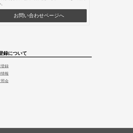
い。
お問い合わせページへ
登録について
規登録
録情報
文照会