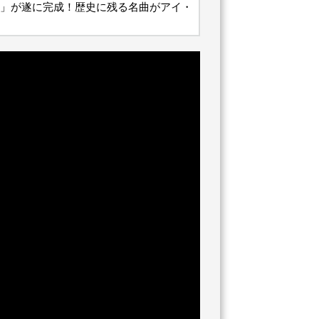
」が遂に完成！歴史に残る名曲がアイ・