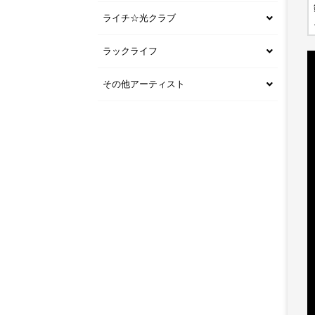
ライチ☆光クラブ
ラックライフ
その他アーティスト