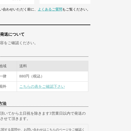
い合わせいただく前に、
よくあるご質問
もご覧ください。
発送について
容をご確認ください。
地域
送料
一律
880円（税込）
国外
こちらの表をご確認下さい
方法
頂いてから土日祝を除きます3営業日以内で発送の
させて頂きます。
に関する質問や、お問い合わせはこちらのページをご確認く