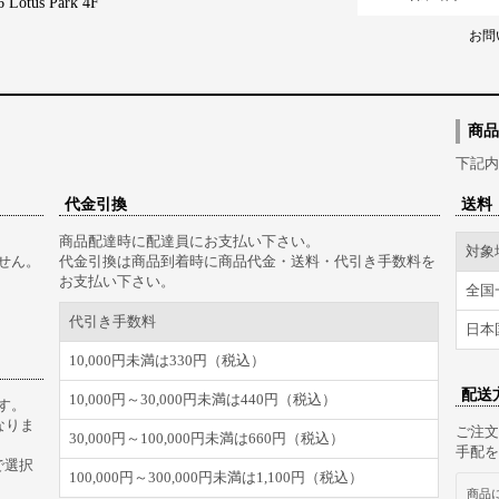
tus Park 4F
お問
商品
下記内
代金引換
送料
商品配達時に配達員にお支払い下さい。
対象
せん。
代金引換は商品到着時に商品代金・送料・代引き手数料を
お支払い下さい。
全国
代引き手数料
日本
10,000円未満は330円（税込）
配送
10,000円～30,000円未満は440円（税込）
す。
なりま
ご注文
30,000円～100,000円未満は660円（税込）
手配を
で選択
100,000円～300,000円未満は1,100円（税込）
商品