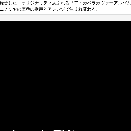
録音した、オリジナリティあふれる「ア・カペラカヴァーアルバム
ニノミヤの圧巻の歌声とアレンジで生まれ変わる。