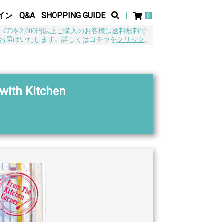
イン
Q&A
SHOPPING GUIDE
0
CDを2,000円以上ご購入のお客様は送料無料で
お届けいたします。詳しくはコチラを
クリック
。
with Kitchen