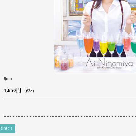
CD
1,650円
（税込）
DISC 1