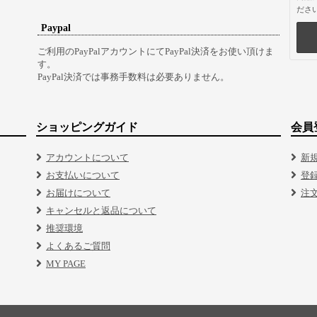
ださ
Paypal
ご利用のPayPalアカウントにてPayPal決済をお使い頂けま
す。
PayPal決済では事務手数料は必要ありません。
ショッピングガイド
会員
アカウントについて
新
お支払いについて
登
お届けについて
注
キャンセルと返品について
推奨環境
よくあるご質問
MY PAGE