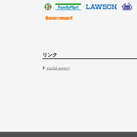
リンク
euclid agency