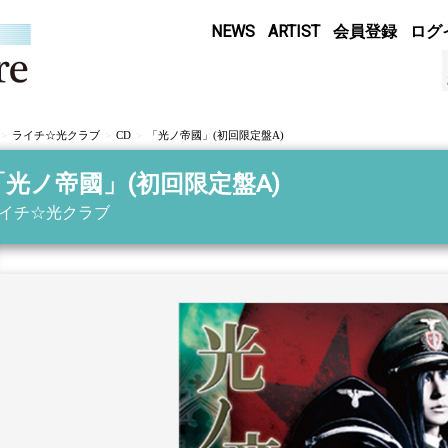
NEWS
ARTIST
会員登録
ログ
ライチ☆光クラブ
CD
「光ノ帝國」(初回限定盤A)
「光ノ帝國」(初回限定盤A)
イチ☆光クラブ