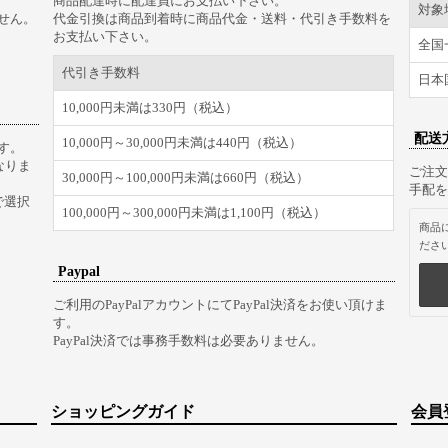
商品配達時に配達員にお支払い下さい。
対象
せん。
代金引換は商品到着時に商品代金・送料・代引き手数料を
お支払い下さい。
全国
代引き手数料
日本
10,000円未満は330円（税込）
配送
10,000円～30,000円未満は440円（税込）
す。
なりま
ご注文
30,000円～100,000円未満は660円（税込）
手配を
で選択
100,000円～300,000円未満は1,100円（税込）
商品
ださ
Paypal
ご利用のPayPalアカウントにてPayPal決済をお使い頂けま
す。
PayPal決済では事務手数料は必要ありません。
ショッピングガイド
会員