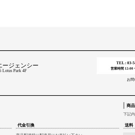
TEL : 03-
エージェンシー
営業時間 12:00 〜
tus Park 4F
お問
商品
下記内
代金引換
送料