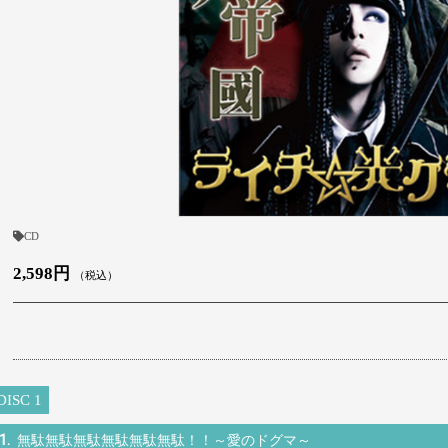
CD
2,598円
（税込）
DISC 1
1.
無駄無駄無駄無駄無駄無駄！！～愛のドグマ～