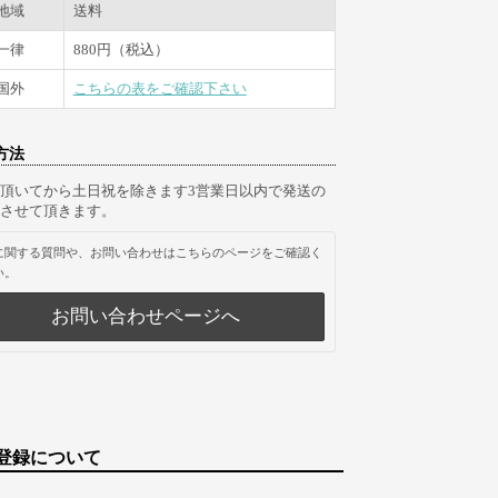
地域
送料
一律
880円（税込）
国外
こちらの表をご確認下さい
方法
頂いてから土日祝を除きます3営業日以内で発送の
させて頂きます。
に関する質問や、お問い合わせはこちらのページをご確認く
い。
お問い合わせページへ
登録について