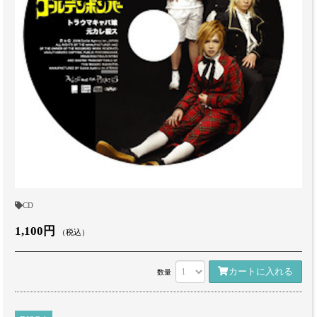
CD
1,100円
（税込）
カートに入れる
数量