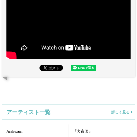
アーティスト一覧
詳しく見る
Arakezuri
『犬夜叉』