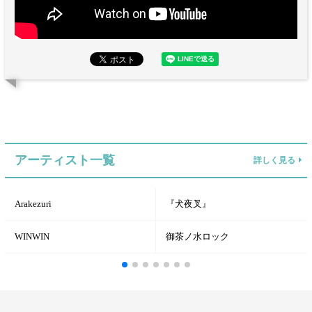
アーティスト一覧
詳しく見る
Arakezuri
『犬夜叉』
WINWIN
御茶ノ水ロック