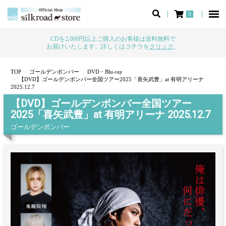
0
CDを2,000円以上ご購入のお客様は送料無料で
お届けいたします。詳しくはコチラを
クリック
。
TOP
ゴールデンボンバー
DVD・Blu-ray
【DVD】ゴールデンボンバー全国ツアー2025「喜矢武豊」at 有明アリーナ
2025.12.7
【DVD】ゴールデンボンバー全国ツアー
2025「喜矢武豊」at 有明アリーナ 2025.12.7
ゴールデンボンバー