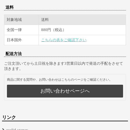
送料
対象地域
送料
全国一律
880円（税込）
日本国外
こちらの表をご確認下さい
配送方法
ご注文頂いてから土日祝を除きます3営業日以内で発送の手配をさせて
頂きます。
商品に関する質問や、お問い合わせはこちらのページをご確認ください。
お問い合わせページへ
リンク
euclid agency