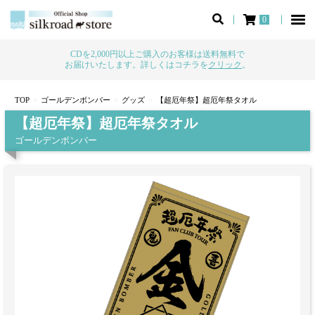
0
CDを2,000円以上ご購入のお客様は送料無料で
お届けいたします。詳しくはコチラを
クリック
。
TOP
ゴールデンボンバー
グッズ
【超厄年祭】超厄年祭タオル
【超厄年祭】超厄年祭タオル
ゴールデンボンバー