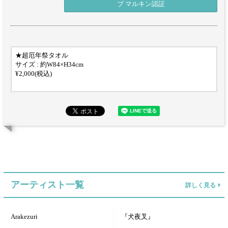
ブ マルキン認証
★超厄年祭タオル
サイズ : 約W84×H34cm
¥2,000(税込)
アーティスト一覧
詳しく見る
Arakezuri
『犬夜叉』