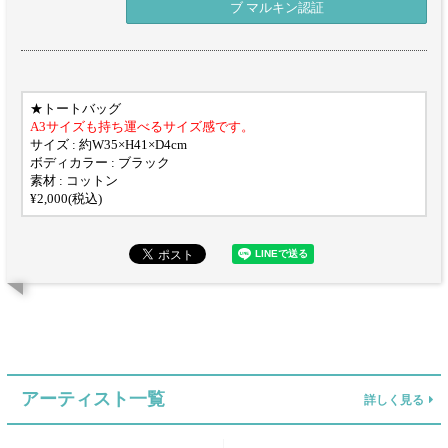
ブ マルキン認証
★トートバッグ
A3サイズも持ち運べるサイズ感です。
サイズ : 約W35×H41×D4cm
ボディカラー : ブラック
素材 : コットン
¥2,000(税込)
アーティスト一覧
詳しく見る