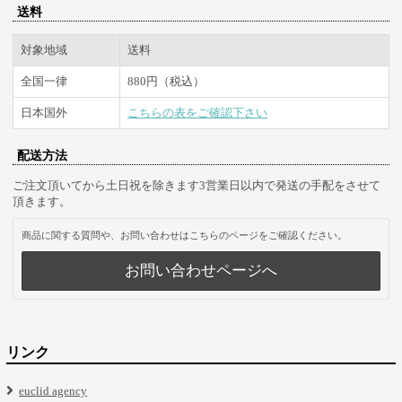
送料
対象地域
送料
全国一律
880円（税込）
日本国外
こちらの表をご確認下さい
配送方法
ご注文頂いてから土日祝を除きます3営業日以内で発送の手配をさせて
頂きます。
商品に関する質問や、お問い合わせはこちらのページをご確認ください。
お問い合わせページへ
リンク
euclid agency