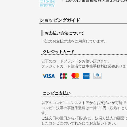
〒150-0013 東京都渋谷区恵比寿2-16-6 Lo
ショッピングガイド
お支払い方法について
下記のお支払方法をご用意しています。
クレジットカード
以下のカードブランドをお使い頂けます。
クレジットカード決済では事務手数料は必要ありま
コンビニ支払い
以下のコンビニエンスストアからお支払いが可能で
コンビニ決済の事務手数料は一律330円（税込）と
す。
ご注文日の翌日から7日以内に、決済方法入力画面
したコンビニのいずれかにてお支払い下さい。