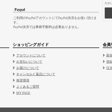
ださ
Paypal
ご利用のPayPalアカウントにてPayPal決済をお使い頂けま
す。
PayPal決済では事務手数料は必要ありません。
ショッピングガイド
会員
アカウントについて
新
お支払いについて
登
お届けについて
注
キャンセルと返品について
推奨環境
よくあるご質問
MY PAGE