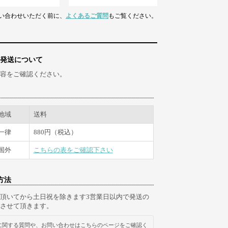
い合わせいただく前に、
よくあるご質問
もご覧ください。
発送について
容をご確認ください。
地域
送料
一律
880円（税込）
国外
こちらの表をご確認下さい
方法
頂いてから土日祝を除きます3営業日以内で発送の
させて頂きます。
に関する質問や、お問い合わせはこちらのページをご確認く