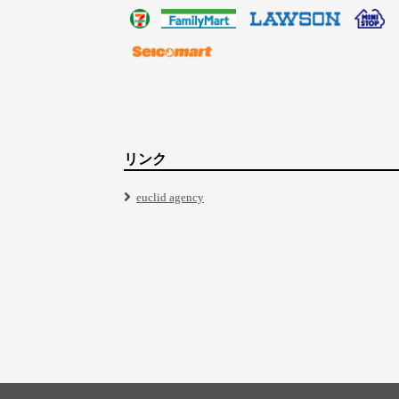
リンク
euclid agency