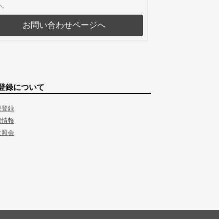
い。
お問い合わせページへ
登録について
規登録
録情報
文照会