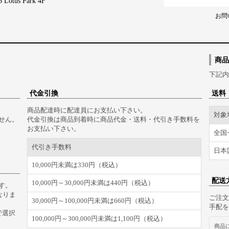
tus Park 4F
お問
商品
下記内
代金引換
送料
商品配達時に配達員にお支払い下さい。
対象
せん。
代金引換は商品到着時に商品代金・送料・代引き手数料を
お支払い下さい。
全国
代引き手数料
日本
10,000円未満は330円（税込）
配送
10,000円～30,000円未満は440円（税込）
す。
なりま
ご注文
30,000円～100,000円未満は660円（税込）
手配を
で選択
100,000円～300,000円未満は1,100円（税込）
商品