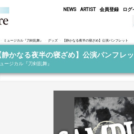
NEWS
ARTIST
会員登録
ログ
ミュージカル『刀剣乱舞』
グッズ
【静かなる夜半の寝ざめ】公演パンフレット
【静かなる夜半の寝ざめ】公演パンフレ
ュージカル『刀剣乱舞』