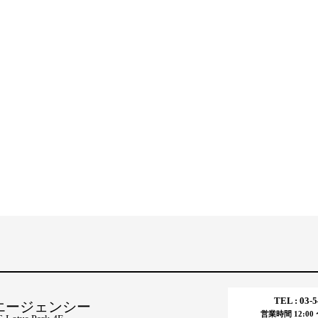
TEL : 03-
エージェンシー
営業時間 12:00 〜