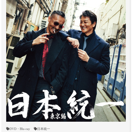
DVD・Blu-ray
日本統一