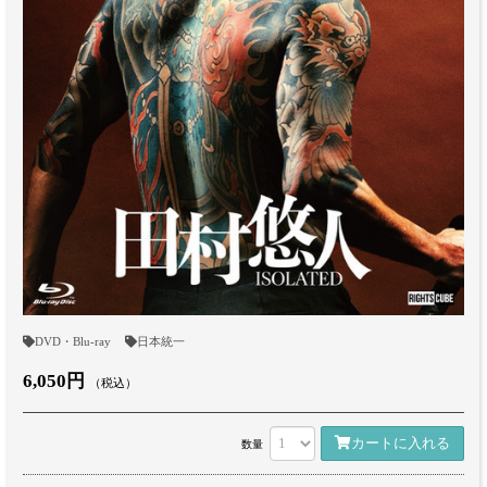
DVD・Blu-ray
日本統一
6,050円
（税込）
カートに入れる
数量