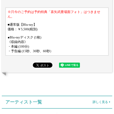
※只今のご予約は予約特典「喜矢武豊場面フォト」はつきませ
ん。
■通常版【Blu-ray】
価格：￥5,500(税別)
●Blu-rayディスク (1枚)
《収録内容》
・本編 (100分)
・予告編 (15秒、30秒、60秒）
アーティスト一覧
詳しく見る