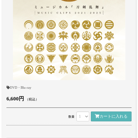
DVD・Blu-ray
6,600円
（税込）
カートに入れる
数量