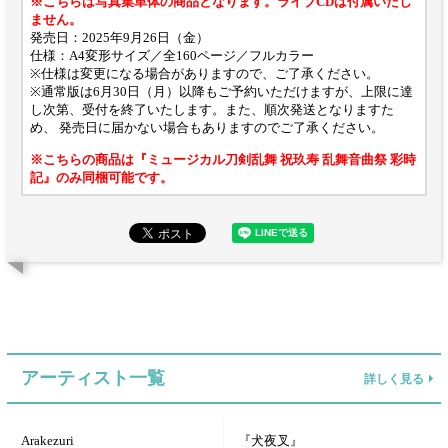
※こちらは写真集単体の商品となります。ライブCDは付属いたし
ません。
発売日：2025年9月26日（金）
仕様：A4変形サイズ／全160ページ／フルカラー
※仕様は変更になる場合がありますので、ご了承ください。
※通常版は6月30日（月）以降もご予約いただけますが、上限に達
し次第、受付を終了いたします。また、順次発送となりますた
め、 発売日に届かない場合もありますのでご了承ください。
※こちらの商品は『ミュージカル刀剣乱舞 祝玖寿 乱舞音曲祭 彩時
記』のみ同梱可能です。
アーティスト一覧
詳しく見る
Arakezuri
『犬夜叉』