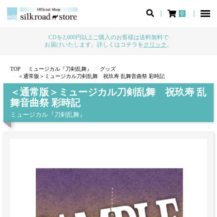
0
CDを2,000円以上ご購入のお客様は送料無料で
お届けいたします。詳しくはコチラを
クリック
。
TOP
ミュージカル『刀剣乱舞』
グッズ
＜通常版＞ミュージカル刀剣乱舞 祝玖寿 乱舞音曲祭 彩時記
＜通常版＞ミュージカル刀剣乱舞 祝玖寿 乱
舞音曲祭 彩時記
ミュージカル『刀剣乱舞』