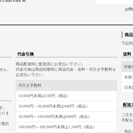
tus Park 4F
お問
商品
下記内
代金引換
送料
商品配達時に配達員にお支払い下さい。
対象
せん。
代金引換は商品到着時に商品代金・送料・代引き手数料を
お支払い下さい。
全国
代引き手数料
日本
10,000円未満は330円（税込）
配送
10,000円～30,000円未満は440円（税込）
す。
なりま
ご注文
30,000円～100,000円未満は660円（税込）
手配を
で選択
100,000円～300,000円未満は1,100円（税込）
商品