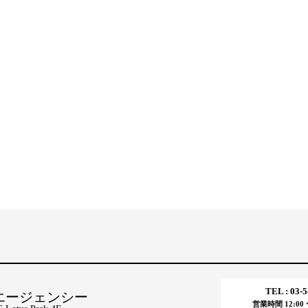
TEL : 03-
エージェンシー
営業時間 12:00 〜