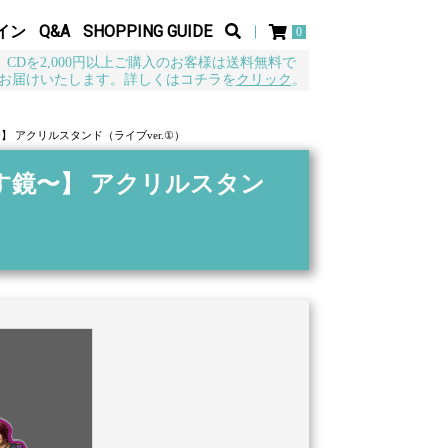
イン
Q&A
SHOPPING GUIDE
0
CDを2,000円以上ご購入のお客様は送料無料で
お届けいたします。詳しくはコチラを
クリック
。
】 アクリルスタンド（ライブver.①）
す鏡〜】 アクリルスタン