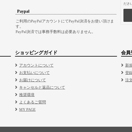
ださ
Paypal
ご利用のPayPalアカウントにてPayPal決済をお使い頂けま
す。
PayPal決済では事務手数料は必要ありません。
ショッピングガイド
会員
アカウントについて
新
お支払いについて
登
お届けについて
注
キャンセルと返品について
推奨環境
よくあるご質問
MY PAGE