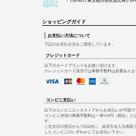
〒150-0013 東京都渋谷区恵比寿2-16-6 Lo
ショッピングガイド
お支払い方法について
下記のお支払方法をご用意しています。
クレジットカード
以下のカードブランドをお使い頂けます。
クレジットカード決済では事務手数料は必要ありま
コンビニ支払い
以下のコンビニエンスストアからお支払いが可能で
コンビニ決済の事務手数料は一律330円（税込）と
す。
ご注文日の翌日から7日以内に、決済方法入力画面
したコンビニのいずれかにてお支払い下さい。