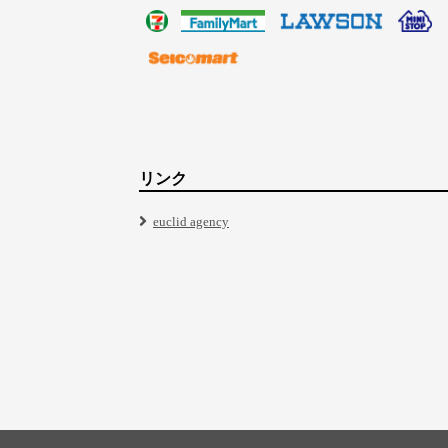
リンク
euclid agency