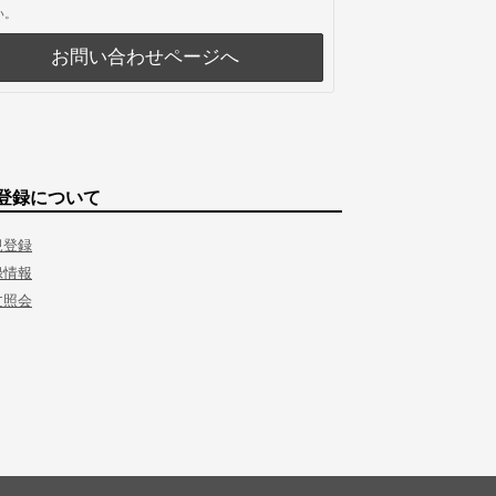
い。
お問い合わせページへ
登録について
規登録
録情報
文照会