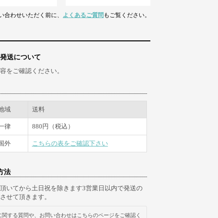
い合わせいただく前に、
よくあるご質問
もご覧ください。
発送について
容をご確認ください。
地域
送料
一律
880円（税込）
国外
こちらの表をご確認下さい
方法
頂いてから土日祝を除きます3営業日以内で発送の
させて頂きます。
に関する質問や、お問い合わせはこちらのページをご確認く