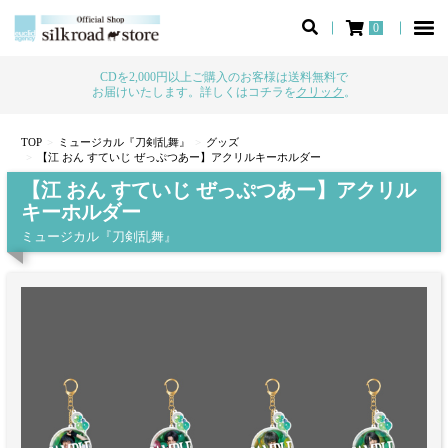
0
CDを2,000円以上ご購入のお客様は送料無料で
お届けいたします。詳しくはコチラを
クリック
。
TOP
ミュージカル『刀剣乱舞』
グッズ
【江 おん すていじ ぜっぷつあー】アクリルキーホルダー
【江 おん すていじ ぜっぷつあー】アクリル
キーホルダー
ミュージカル『刀剣乱舞』