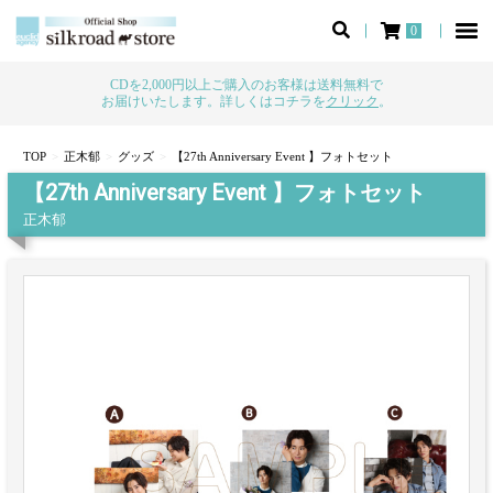
0
CDを2,000円以上ご購入のお客様は送料無料で
お届けいたします。詳しくはコチラを
クリック
。
TOP
正木郁
グッズ
【27th Anniversary Event 】フォトセット
【27th Anniversary Event 】フォトセット
正木郁