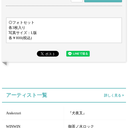
◎フォトセット
各3枚入り
写真サイズ：L版
各￥800(税込)
アーティスト一覧
詳しく見る
Arakezuri
『犬夜叉』
WINWIN
御茶ノ水ロック