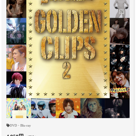
DVD・Blu-ray