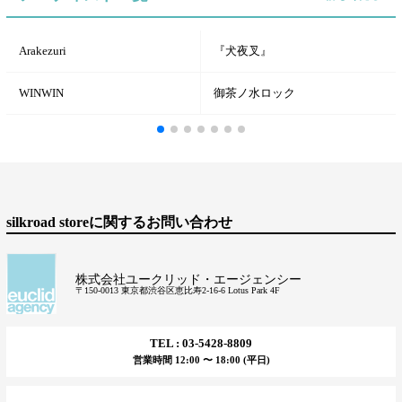
Arakezuri
『犬夜叉』
WINWIN
御茶ノ水ロック
silkroad storeに関するお問い合わせ
株式会社ユークリッド・エージェンシー
〒150-0013 東京都渋谷区恵比寿2-16-6 Lotus Park 4F
TEL : 03-5428-8809
営業時間 12:00 〜 18:00 (平日)