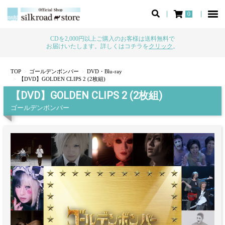
0
CDを2,000円以上ご購入のお客様は送料無料で
お届けいたします。詳しくはコチラを
クリック
。
TOP
ゴールデンボンバー
DVD・Blu-ray
【DVD】GOLDEN CLIPS 2 (2枚組)
【DVD】GOLDEN CLIPS 2 (2枚組)
ゴールデンボンバー