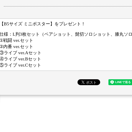
【B5サイズ ミニポスター】をプレゼント！
仕様：L判3枚セット（ペアショット、髭切ソロショット、膝丸ソロ
①戦闘 ver.セット
②内番 ver.セット
③ライブ ver.Aセット
④ライブ ver.Bセット
⑤ライブ ver.Cセット