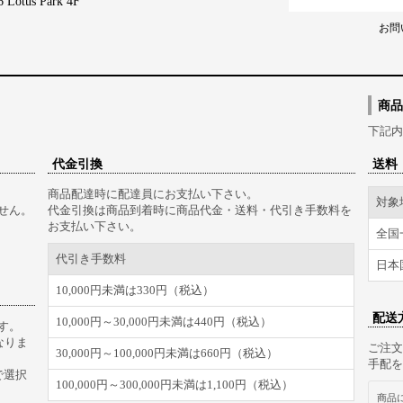
tus Park 4F
お問
商品
下記内
代金引換
送料
商品配達時に配達員にお支払い下さい。
対象
せん。
代金引換は商品到着時に商品代金・送料・代引き手数料を
お支払い下さい。
全国
代引き手数料
日本
10,000円未満は330円（税込）
配送
10,000円～30,000円未満は440円（税込）
す。
なりま
ご注文
30,000円～100,000円未満は660円（税込）
手配を
で選択
100,000円～300,000円未満は1,100円（税込）
商品