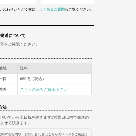
い合わせいただく前に、
よくあるご質問
もご覧ください。
発送について
容をご確認ください。
地域
送料
一律
880円（税込）
国外
こちらの表をご確認下さい
方法
頂いてから土日祝を除きます3営業日以内で発送の
させて頂きます。
に関する質問や、お問い合わせはこちらのページをご確認く