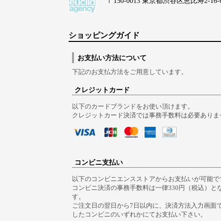
〒150-0013 東京都渋谷区恵比寿2-16-6 Lo
ショッピングガイド
お支払い方法について
下記のお支払方法をご用意しています。
クレジットカード
以下のカードブランドをお使い頂けます。
クレジットカード決済では事務手数料は必要ありま
コンビニ支払い
以下のコンビニエンスストアからお支払いが可能で
コンビニ決済の事務手数料は一律330円（税込）と
す。
ご注文日の翌日から7日以内に、決済方法入力画面
したコンビニのいずれかにてお支払い下さい。