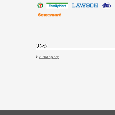
リンク
euclid agency