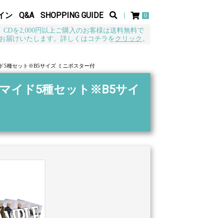
イン
Q&A
SHOPPING GUIDE
0
CDを2,000円以上ご購入のお客様は送料無料で
お届けいたします。詳しくはコチラを
クリック
。
イド5種セット※B5サイズ ミニポスター付
ブロマイド5種セット※B5サイ