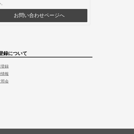
い。
お問い合わせページへ
登録について
規登録
録情報
文照会