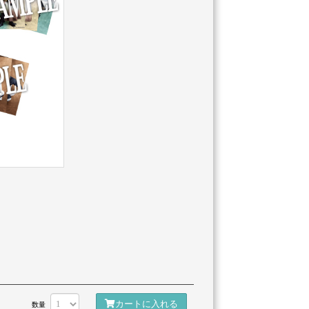
カートに入れる
数量