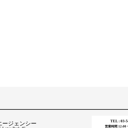
TEL : 03-
エージェンシー
営業時間 12:00 〜