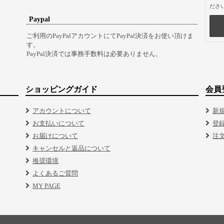
ださ
Paypal
ご利用のPayPalアカウントにてPayPal決済をお使い頂けま
す。
PayPal決済では事務手数料は必要ありません。
ショッピングガイド
会員
アカウントについて
新
お支払いについて
登
お届けについて
注
キャンセルと返品について
推奨環境
よくあるご質問
MY PAGE