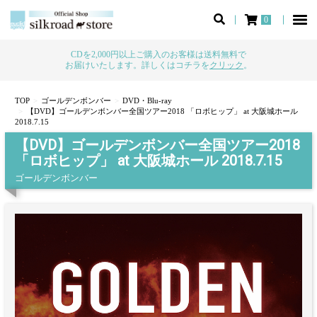
0
CDを2,000円以上ご購入のお客様は送料無料で
お届けいたします。詳しくはコチラを
クリック
。
TOP
ゴールデンボンバー
DVD・Blu-ray
【DVD】ゴールデンボンバー全国ツアー2018 「ロボヒップ」 at 大阪城ホール
2018.7.15
【DVD】ゴールデンボンバー全国ツアー2018
「ロボヒップ」 at 大阪城ホール 2018.7.15
ゴールデンボンバー