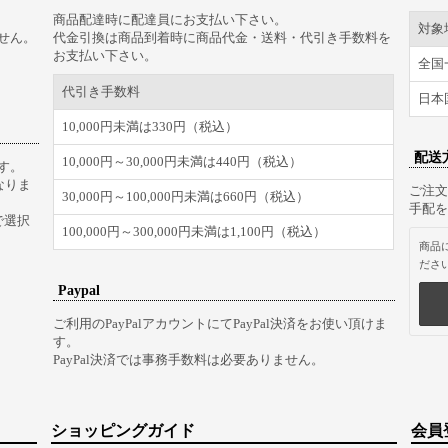
商品配達時に配達員にお支払い下さい。
対象
せん。
代金引換は商品到着時に商品代金・送料・代引き手数料を
お支払い下さい。
全国
代引き手数料
日本
10,000円未満は330円（税込）
配送
10,000円～30,000円未満は440円（税込）
す。
なりま
ご注文
30,000円～100,000円未満は660円（税込）
手配を
で選択
100,000円～300,000円未満は1,100円（税込）
商品
ださ
Paypal
ご利用のPayPalアカウントにてPayPal決済をお使い頂けま
す。
PayPal決済では事務手数料は必要ありません。
ショッピングガイド
会員