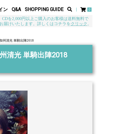
イン
Q&A
SHOPPING GUIDE
0
CDを2,000円以上ご購入のお客様は送料無料で
お届けいたします。詳しくはコチラを
クリック
。
加州清光 単騎出陣2018
州清光 単騎出陣2018