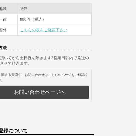
地域
送料
一律
880円（税込）
国外
こちらの表をご確認下さい
方法
頂いてから土日祝を除きます3営業日以内で発送の
させて頂きます。
に関する質問や、お問い合わせはこちらのページをご確認く
い。
お問い合わせページへ
登録について