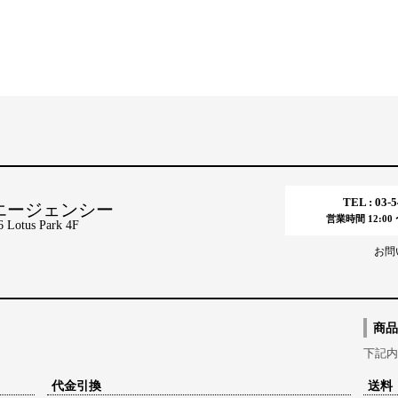
TEL : 03-
エージェンシー
営業時間 12:00 〜
tus Park 4F
お問
商品
下記内
代金引換
送料