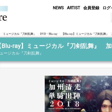
NEWS
ARTIST
会員登録
ログ
ミュージカル『刀剣乱舞』
DVD・Blu-ray
【Blu-ray】ミュージカル『刀剣乱舞』 
【Blu-ray】ミュージカル『刀剣乱舞』 加
ュージカル『刀剣乱舞』