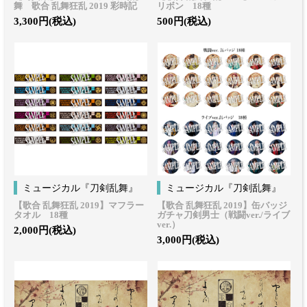
舞 歌合 乱舞狂乱 2019 彩時記
リボン 18種
3,300円(税込)
500円(税込)
ミュージカル『刀剣乱舞』
ミュージカル『刀剣乱舞』
【歌合 乱舞狂乱 2019】マフラー
【歌合 乱舞狂乱 2019】缶バッジ
タオル 18種
ガチャ刀剣男士（戦闘ver./ライブ
ver.）
2,000円(税込)
3,000円(税込)