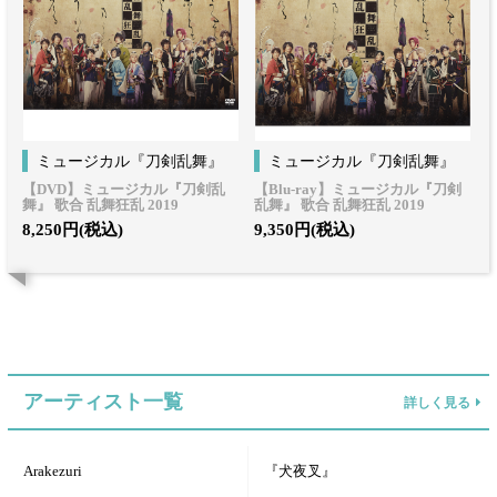
ミュージカル『刀剣乱舞』
ミュージカル『刀剣乱舞』
【DVD】ミュージカル『刀剣乱
【Blu-ray】ミュージカル『刀剣
舞』 歌合 乱舞狂乱 2019
乱舞』 歌合 乱舞狂乱 2019
8,250円(税込)
9,350円(税込)
アーティスト一覧
詳しく見る
Arakezuri
『犬夜叉』