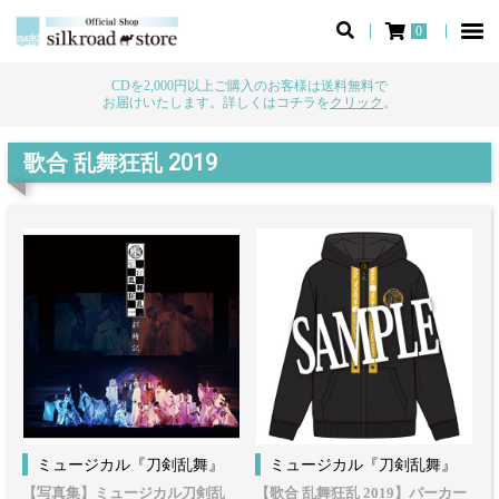
0
CDを2,000円以上ご購入のお客様は送料無料で
お届けいたします。詳しくはコチラを
クリック
。
歌合 乱舞狂乱 2019
ミュージカル『刀剣乱舞』
ミュージカル『刀剣乱舞』
【写真集】ミュージカル刀剣乱
【歌合 乱舞狂乱 2019】パーカー